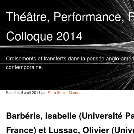
Théâtre, Performance, P
Colloque 2014
Croisements et transferts dans la pensée anglo-amér
contemporaine.
Publié le
8 avril 2014
par
Flore Garcin-Marrou
Barbéris, Isabelle (Université Pa
France) et Lussac, Olivier (Univ