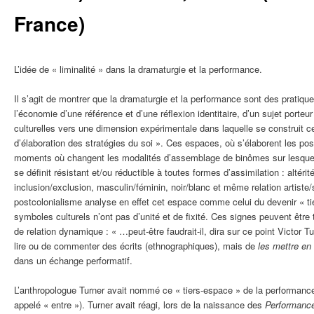
France)
L’idée de « liminalité » dans la dramaturgie et la performance.
Il s’agit de montrer que la dramaturgie et la performance sont des pratiqu
l’économie d’une référence et d’une réflexion identitaire, d’un sujet port
culturelles vers une dimension expérimentale dans laquelle se construit
d’élaboration des stratégies du soi ». Ces espaces, où s’élaborent les posi
moments où changent les modalités d’assemblage de binômes sur lesquels 
se définit résistant et/ou réductible à toutes formes d’assimilation : altérité
inclusion/exclusion, masculin/féminin, noir/blanc et même relation artiste
postcolonialisme analyse en effet cet espace comme celui du devenir « tie
symboles culturels n’ont pas d’unité et de fixité. Ces signes peuvent être
de relation dynamique : « …peut-être faudrait-il, dira sur ce point Victor
lire ou de commenter des écrits (ethnographiques), mais de
les mettre en
dans un échange performatif.
L’anthropologue Turner avait nommé ce « tiers-espace » de la performance
appelé « entre »). Turner avait réagi, lors de la naissance des
Performanc