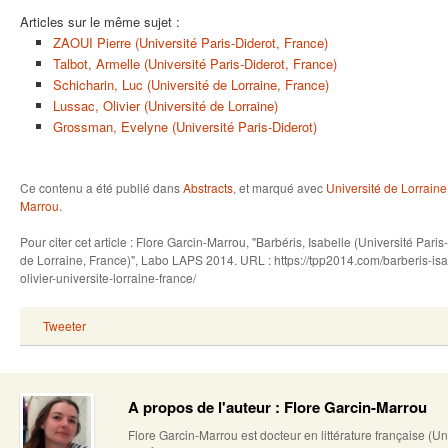
Articles sur le même sujet :
ZAOUI Pierre (Université Paris-Diderot, France)
Talbot, Armelle (Université Paris-Diderot, France)
Schicharin, Luc (Université de Lorraine, France)
Lussac, Olivier (Université de Lorraine)
Grossman, Evelyne (Université Paris-Diderot)
Ce contenu a été publié dans
Abstracts
, et marqué avec
Université de Lorraine
Marrou
.
Pour citer cet article : Flore Garcin-Marrou, "Barbéris, Isabelle (Université Paris
de Lorraine, France)", Labo LAPS 2014. URL : https://tpp2014.com/barberis-isab
olivier-universite-lorraine-france/
Tweeter
A propos de l'auteur : Flore Garcin-Marrou
Flore Garcin-Marrou est docteur en littérature française (U