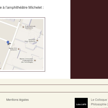
 à l’amphithéâtre Michelet :
Mentions légales
Le Colloque 
Philosophie 