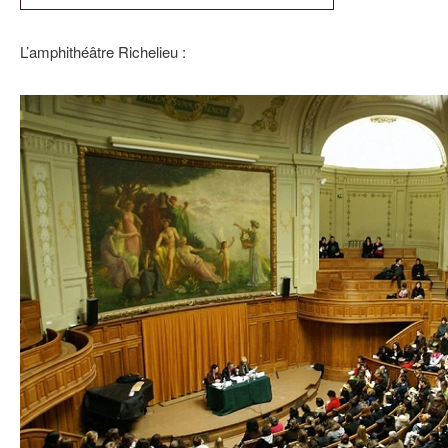
L’amphithéâtre Richelieu :