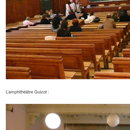
L’amphithéâtre Guizot :