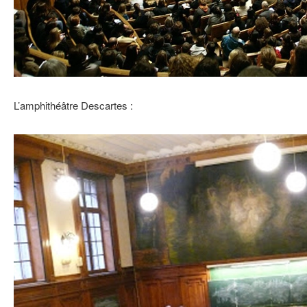
L’amphithéâtre Descartes :