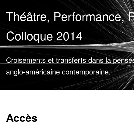
Théâtre, Performance, P
Colloque 2014
Croisements et transferts dans la pensé
anglo-américaine contemporaine.
Accès