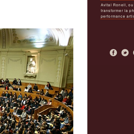
Avital Ronell, o
transformer la p
performance arti