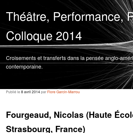
Théâtre, Performance, P
Colloque 2014
Croisements et transferts dans la pensée anglo-amér
contemporaine.
Publié le
8 avril 2014
par
Flore Garcin-Marrou
Fourgeaud, Nicolas (Haute Écol
Strasbourg, France)