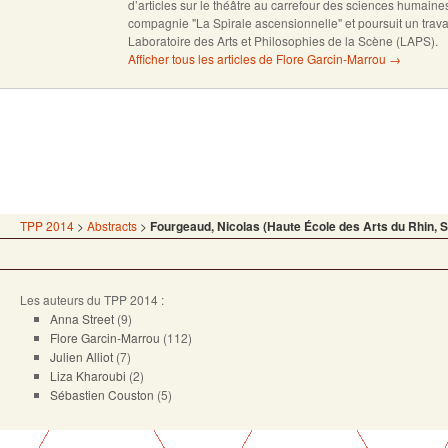
d’articles sur le théâtre au carrefour des sciences humain
compagnie "La Spirale ascensionnelle" et poursuit un trava
Laboratoire des Arts et Philosophies de la Scène (LAPS).
Afficher tous les articles de Flore Garcin-Marrou
→
TPP 2014
>
Abstracts
>
Fourgeaud, Nicolas (Haute École des Arts du Rhin, 
Les auteurs du TPP 2014 :
Anna Street
(9)
Flore Garcin-Marrou
(112)
Julien Alliot
(7)
Liza Kharoubi
(2)
Sébastien Couston
(5)