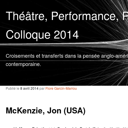
Théâtre, Performance, P
Colloque 2014
Croisements et transferts dans la pensée anglo-amér
contemporaine.
Publié le
8 avril 2014
par
Flore Garcin-Marrou
McKenzie, Jon (USA)