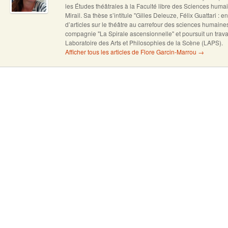
les Études théâtrales à la Faculté libre des Sciences humai
Mirail. Sa thèse s’intitule "Gilles Deleuze, Félix Guattari : en
d’articles sur le théâtre au carrefour des sciences humain
compagnie "La Spirale ascensionnelle" et poursuit un trava
Laboratoire des Arts et Philosophies de la Scène (LAPS).
Afficher tous les articles de Flore Garcin-Marrou
→