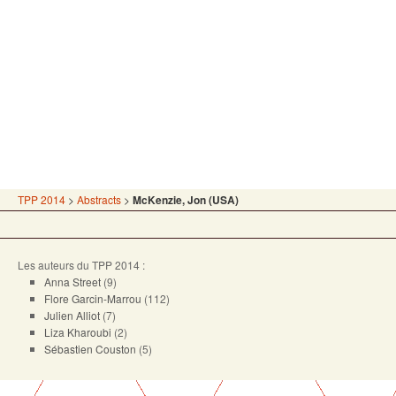
TPP 2014
>
Abstracts
>
McKenzie, Jon (USA)
Les auteurs du TPP 2014 :
Anna Street
(9)
Flore Garcin-Marrou
(112)
Julien Alliot
(7)
Liza Kharoubi
(2)
Sébastien Couston
(5)