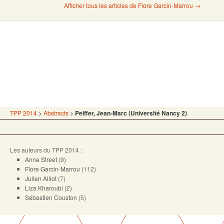
Afficher tous les articles de Flore Garcin-Marrou
→
TPP 2014
>
Abstracts
>
Peiffer, Jean-Marc (Université Nancy 2)
Les auteurs du TPP 2014 :
Anna Street
(9)
Flore Garcin-Marrou
(112)
Julien Alliot
(7)
Liza Kharoubi
(2)
Sébastien Couston
(5)