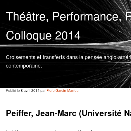
Théâtre, Performance, P
Colloque 2014
Croisements et transferts dans la pensée anglo-amér
contemporaine.
Publié le
8 avril 2014
par
Flore Garcin-Marrou
Peiffer, Jean-Marc (Université 