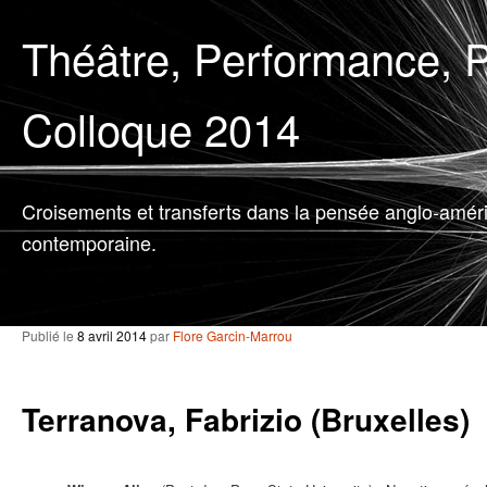
Théâtre, Performance, P
Colloque 2014
Croisements et transferts dans la pensée anglo-amér
contemporaine.
Publié le
8 avril 2014
par
Flore Garcin-Marrou
Terranova, Fabrizio (Bruxelles)