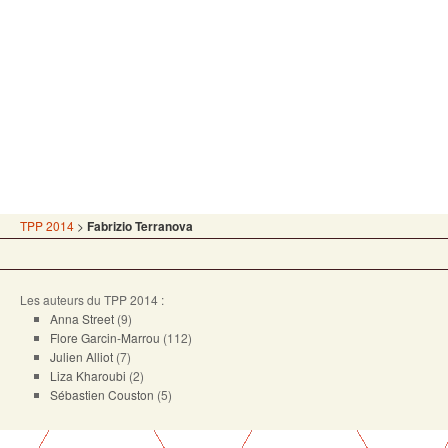
TPP 2014
>
Fabrizio Terranova
Les auteurs du TPP 2014 :
Anna Street
(9)
Flore Garcin-Marrou
(112)
Julien Alliot
(7)
Liza Kharoubi
(2)
Sébastien Couston
(5)