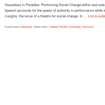
Houseless in Paradise: Performing Social Change within and outsid
Speech accounts for the power of authority in performance while
margins, the locus of a theatre for social change. In …
Lire la suit
Publié dans
Abstracts
|
Mots-clefs :
Hawaii Pacific University
,
Honolulu