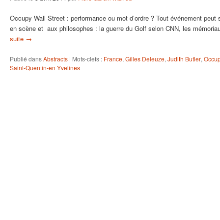
Occupy Wall Street : performance ou mot d’ordre ? Tout événement peut 
en scène et aux philosophes : la guerre du Golf selon CNN, les mémoria
suite
→
Publié dans
Abstracts
|
Mots-clefs :
France
,
Gilles Deleuze
,
Judith Butler
,
Occu
Saint-Quentin-en Yvelines