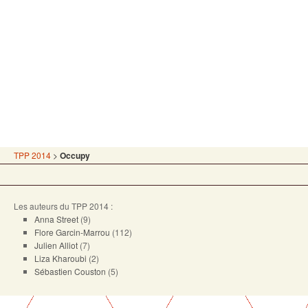
TPP 2014
>
Occupy
Les auteurs du TPP 2014 :
Anna Street
(9)
Flore Garcin-Marrou
(112)
Julien Alliot
(7)
Liza Kharoubi
(2)
Sébastien Couston
(5)