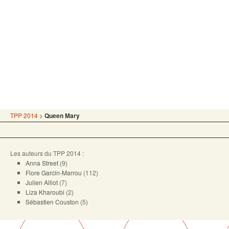
TPP 2014
>
Queen Mary
Les auteurs du TPP 2014 :
Anna Street
(9)
Flore Garcin-Marrou
(112)
Julien Alliot
(7)
Liza Kharoubi
(2)
Sébastien Couston
(5)