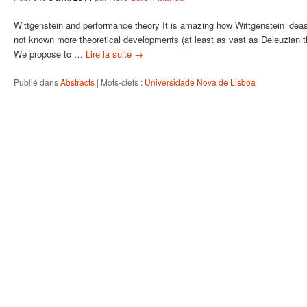
Wittgenstein and performance theory It is amazing how Wittgenstein ideas 
not known more theoretical developments (at least as vast as Deleuzian th
We propose to …
Lire la suite
→
Publié dans
Abstracts
|
Mots-clefs :
Universidade Nova de Lisboa