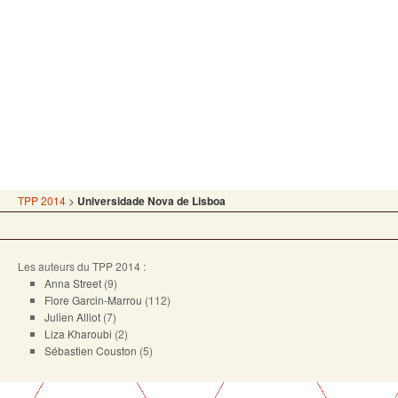
TPP 2014
>
Universidade Nova de Lisboa
Les auteurs du TPP 2014 :
Anna Street
(9)
Flore Garcin-Marrou
(112)
Julien Alliot
(7)
Liza Kharoubi
(2)
Sébastien Couston
(5)