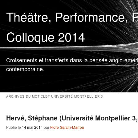
Théâtre, Performance, P
Colloque 2014
Croisements et transferts dans la pensée anglo-amér
contemporaine.
ARCHIVES DU MOT-CLEF
UNIVERSITÉ MONTPELLIER 3
Hervé, Stéphane (Université Montpellier 3,
Publié le
14 mai 2014
par
Flore Garcin-Marrou