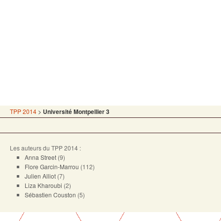
TPP 2014
>
Université Montpellier 3
Les auteurs du TPP 2014 :
Anna Street
(9)
Flore Garcin-Marrou
(112)
Julien Alliot
(7)
Liza Kharoubi
(2)
Sébastien Couston
(5)