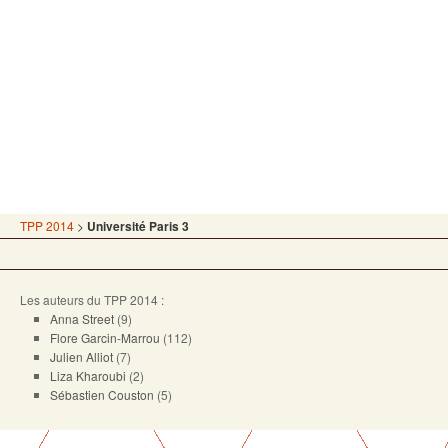
TPP 2014
>
Université Paris 3
Les auteurs du TPP 2014 :
Anna Street
(9)
Flore Garcin-Marrou
(112)
Julien Alliot
(7)
Liza Kharoubi
(2)
Sébastien Couston
(5)