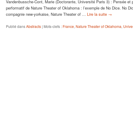
Vandenbussche-Cont, Marie (Doctorante, Université Paris 3) : Pensée et pr
performatif de Nature Theater of Oklahoma : l’exemple de No Dice. No Dic
compagnie new-yorkaise, Nature Theater of …
Lire la suite
→
Publié dans
Abstracts
|
Mots-clefs :
France
,
Nature Theater of Oklahoma
,
Univer