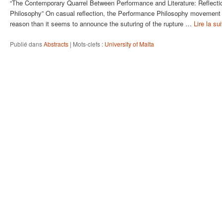
“The Contemporary Quarrel Between Performance and Literature: Reflect
Philosophy” On casual reflection, the Performance Philosophy movement mi
reason than it seems to announce the suturing of the rupture …
Lire la su
Publié dans
Abstracts
|
Mots-clefs :
University of Malta