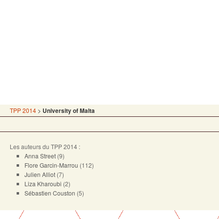
TPP 2014
>
University of Malta
Les auteurs du TPP 2014 :
Anna Street
(9)
Flore Garcin-Marrou
(112)
Julien Alliot
(7)
Liza Kharoubi
(2)
Sébastien Couston
(5)