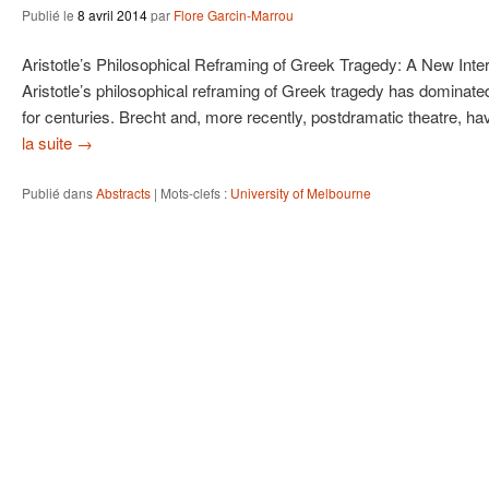
Publié le
8 avril 2014
par
Flore Garcin-Marrou
Aristotle’s Philosophical Reframing of Greek Tragedy: A New Inte
Aristotle’s philosophical reframing of Greek tragedy has dominated
for centuries. Brecht and, more recently, postdramatic theatre, h
la suite
→
Publié dans
Abstracts
|
Mots-clefs :
University of Melbourne