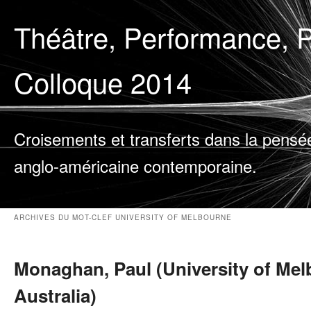
Théâtre, Performance, P
Colloque 2014
Croisements et transferts dans la pensé
anglo-américaine contemporaine.
ARCHIVES DU MOT-CLEF
UNIVERSITY OF MELBOURNE
Monaghan, Paul (University of Mel
Australia)