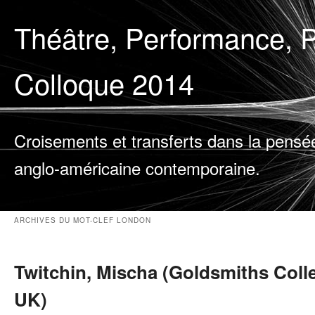
Théâtre, Performance, P
Colloque 2014
Croisements et transferts dans la pensé
anglo-américaine contemporaine.
ARCHIVES DU MOT-CLEF
LONDON
Twitchin, Mischa (Goldsmiths Coll
UK)