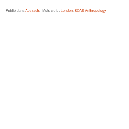
Publié dans
Abstracts
|
Mots-clefs :
London
,
SOAS Anthropology