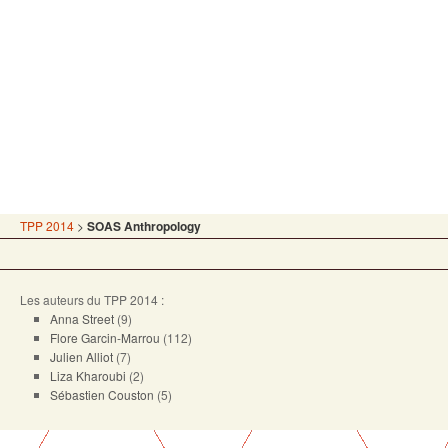
TPP 2014
>
SOAS Anthropology
Les auteurs du TPP 2014 :
Anna Street
(9)
Flore Garcin-Marrou
(112)
Julien Alliot
(7)
Liza Kharoubi
(2)
Sébastien Couston
(5)