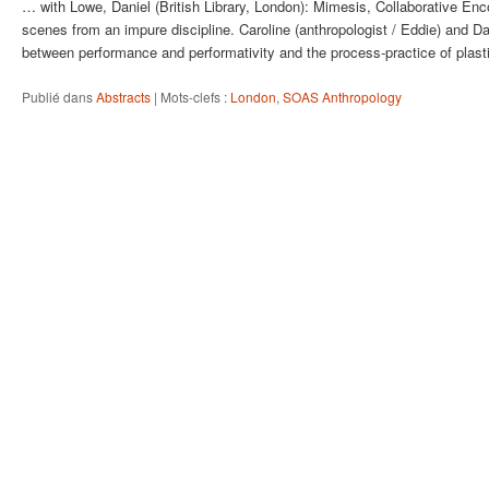
… with Lowe, Daniel (British Library, London): Mimesis, Collaborative Enc
scenes from an impure discipline. Caroline (anthropologist / Eddie) and Dan
between performance and performativity and the process-practice of plas
Publié dans
Abstracts
|
Mots-clefs :
London
,
SOAS Anthropology